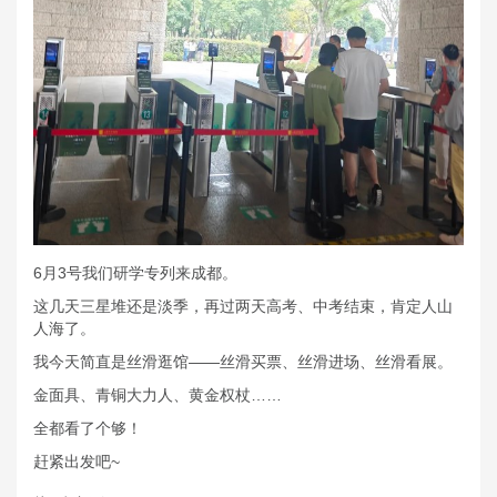
6月3号我们研学专列来成都。
这几天三星堆还是淡季，再过两天高考、中考结束，肯定人山
人海了。
我今天简直是丝滑逛馆——丝滑买票、丝滑进场、丝滑看展。
金面具、青铜大力人、黄金权杖……
全都看了个够！
赶紧出发吧~