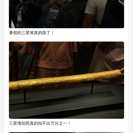
暑假的三星堆真的跪了！
三星堆拍照真的拍不出万分之一！