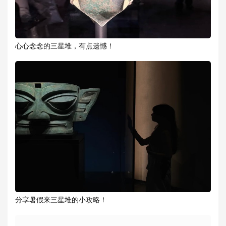
心心念念的三星堆，有点遗憾！
分享暑假来三星堆的小攻略！