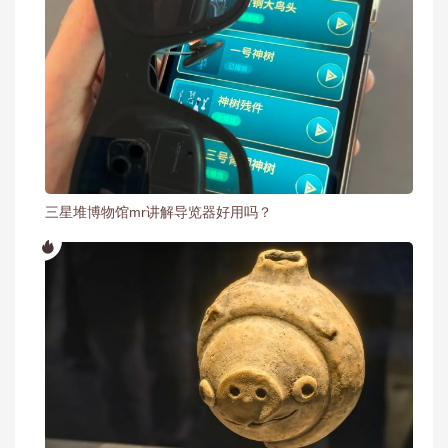
三星堆博物馆mr讲解导览器好用吗？