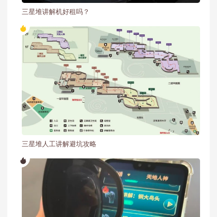
三星堆讲解机好租吗？
三星堆人工讲解避坑攻略