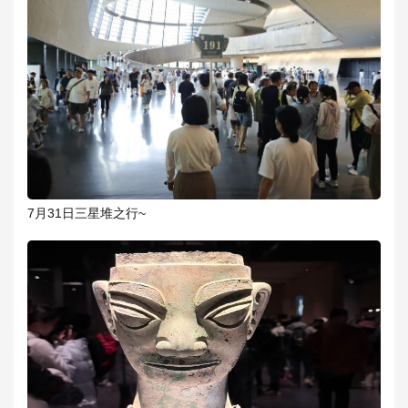
7月31日三星堆之行~