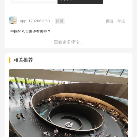
app_1782662050
四川
回复
举报
中国的八大奇迹有哪些？
查看更多评论...
相关推荐