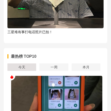
三星堆有事打电话照片已拍！
最热榜 TOP10
今天
一周
本月