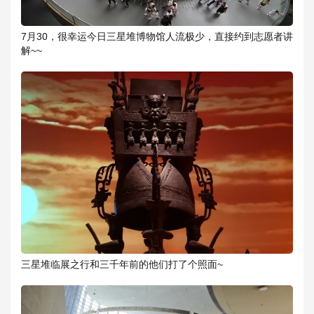
7月30，很幸运今日三星堆博物馆人流极少，直接约到志愿者讲
解~~
三星堆临展之行和三千年前的他们打了个照面~