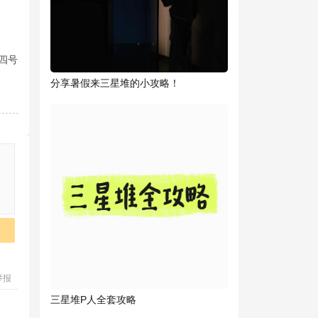
四号
分享暑假来三星堆的小攻略！
举报
三星堆P人全套攻略