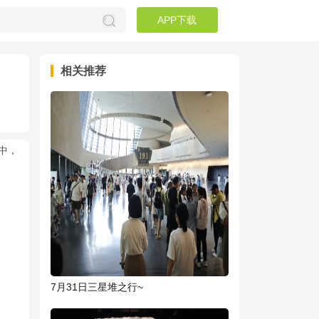
APP下载
相关推荐
中，
7月31日三星堆之行~