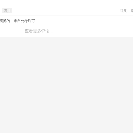
四川
回复
的... 来自公考许可
查看更多评论...