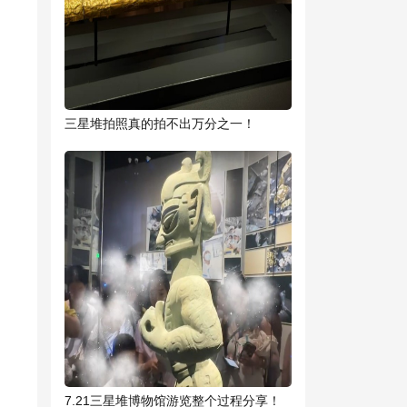
三星堆拍照真的拍不出万分之一！
7.21三星堆博物馆游览整个过程分享！