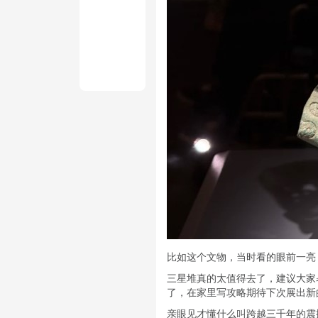
比如这个文物，当时看的眼前一亮
三星堆真的太值得去了，建议大家
了，在家里写攻略期待下次展出新
亲眼见才懂什么叫跨越三千年的震