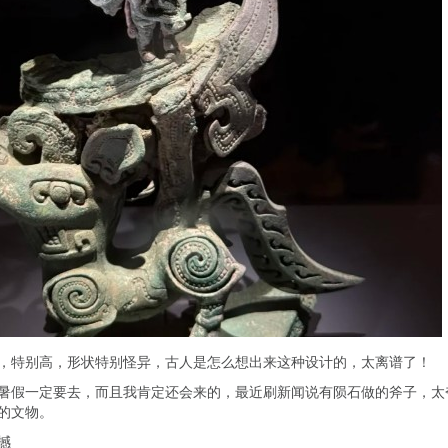
，特别高，形状特别怪异，古人是怎么想出来这种设计的，太离谱了！
暑假一定要去，而且我肯定还会来的，最近刷新闻说有陨石做的斧子，太
的文物。
撼