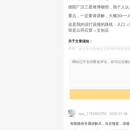
德阳广汉三星堆博物馆，我个人认
重点，一定要请讲解，大概30r一
这是我的误打误撞的路线：入口→
馆是云冈石窟→文创店
关于文章须知：
声明：该文章内容来自互联网和网友投
app_1782662050
2026-07-06
智能随身专属讲解员，自在慢逛，读懂