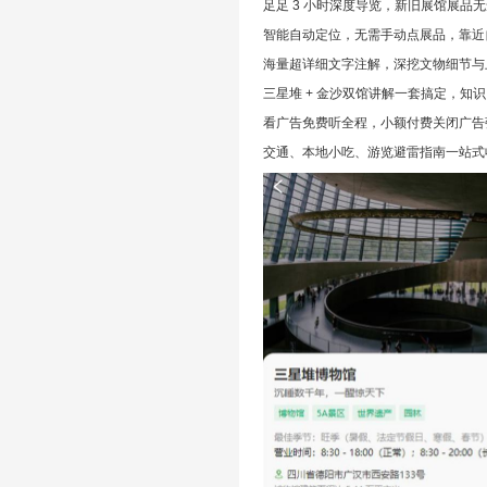
足足 3 小时深度导览，新旧展馆展品
智能自动定位，无需手动点展品，靠近
海量超详细文字注解，深挖文物细节与
三星堆 + 金沙双馆讲解一套搞定，知
看广告免费听全程，小额付费关闭广告
交通、本地小吃、游览避雷指南一站式