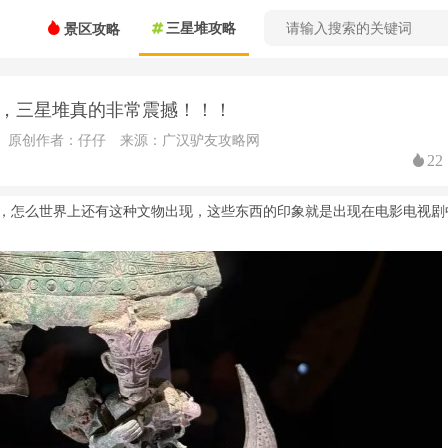
三星堆攻略
景区攻略
，三星堆真的非常震撼！！！
原创作者：仔仔
来源：广汉驴友攻略网
22
，怎么世界上还有这种文物出现，这些东西的印象就是出现在电影电视剧