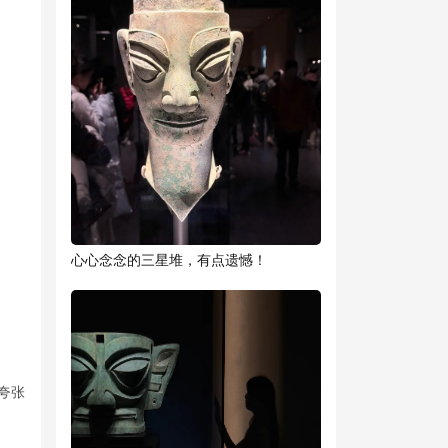
心心念念的三星堆，有点遗憾！
夸张