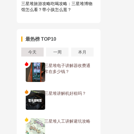
三星堆旅游攻略吃喝攻略：三星堆博物
馆怎么看？带小孩怎么逛？
最热榜 TOP10
今天
一周
本月
三星堆电子讲解器收费通
常在多少钱？
三星堆讲解机好租吗？
三星堆人工讲解避坑攻略