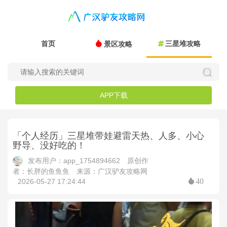
首页
三星堆攻略
景区攻略
APP下载
「个人经历」三星堆带娃避雷天热、人多、小心
野导、没好吃的！
发布用户：app_1754894662
原创作
者：长胖的鱼鱼鱼
来源：广汉驴友攻略网
40
2026-05-27 17:24:44