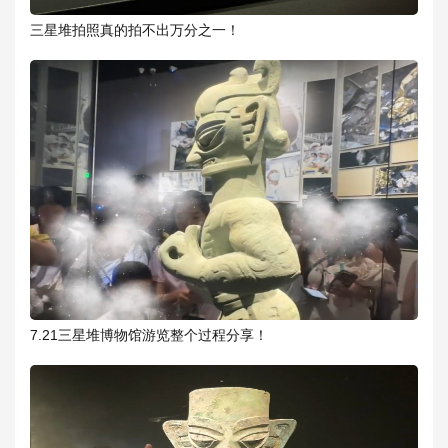
三星堆拍照真的拍不出万分之一！
7.21三星堆博物馆游览整个过程分享！