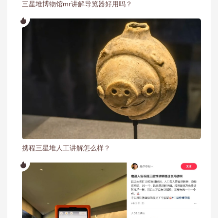
三星堆博物馆mr讲解导览器好用吗？
携程三星堆人工讲解怎么样？