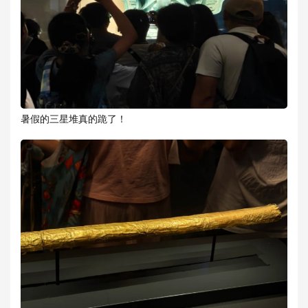
暑假的三星堆真的跪了！