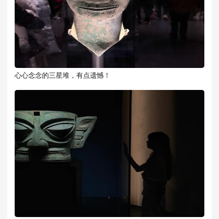
心心念念的三星堆，有点遗憾！