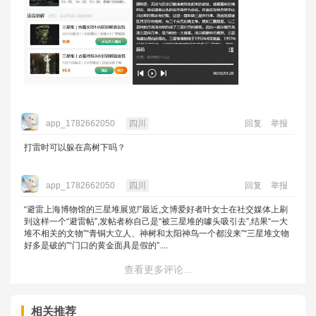
app_1782662050
四川
回复
举报
打雷时可以躲在高树下吗？
app_1782662050
四川
回复
举报
“避雷上海博物馆的三星堆展览!”最近,文博爱好者叶女士在社交媒体上刷
到这样一个“避雷帖”,发帖者称自己是“被三星堆的噱头吸引去”,结果“一大
堆不相关的文物”“青铜大立人、神树和太阳神鸟一个都没来”“三星堆文物
好多是破的”“门口的黄金面具是假的”....
查看更多评论...
相关推荐