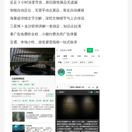
足足 3 小时深度导览，新旧展馆展品无遗漏
智能自动定位，无需手动点展品，靠近自动播报
海量超详细文字注解，深挖文物细节与上古传说
三星堆 + 金沙双馆讲解一套搞定，知识点拉满
看广告免费听全程，小额付费关闭广告弹窗
交通、本地小吃、游览避雷指南一站式收录