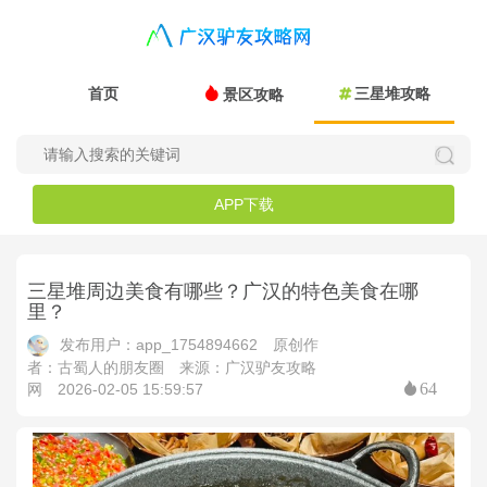
首页
三星堆攻略
景区攻略
APP下载
三星堆周边美食有哪些？广汉的特色美食在哪
里？
发布用户：app_1754894662
原创作
者：古蜀人的朋友圈
来源：广汉驴友攻略
64
网
2026-02-05 15:59:57