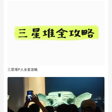
三星堆P人全套攻略