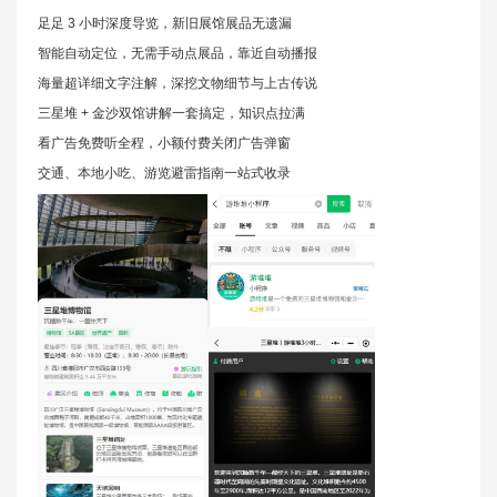
足足 3 小时深度导览，新旧展馆展品无遗漏
智能自动定位，无需手动点展品，靠近自动播报
海量超详细文字注解，深挖文物细节与上古传说
三星堆 + 金沙双馆讲解一套搞定，知识点拉满
看广告免费听全程，小额付费关闭广告弹窗
交通、本地小吃、游览避雷指南一站式收录