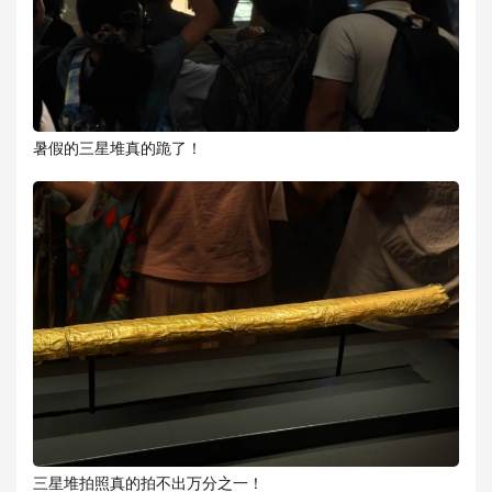
暑假的三星堆真的跪了！
三星堆拍照真的拍不出万分之一！