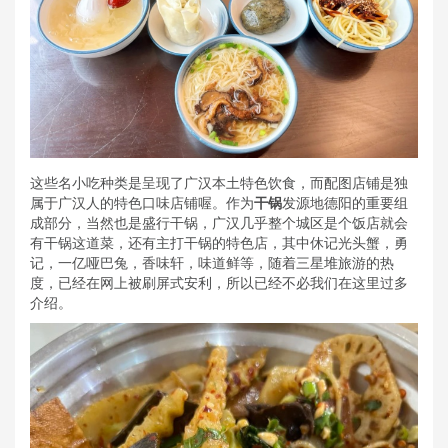
这些名小吃种类是呈现了广汉本土特色饮食，而配图店铺是独
属于广汉人的特色口味店铺喔。作为
干锅
发源地德阳的重要组
成部分，当然也是盛行干锅，广汉几乎整个城区是个饭店就会
有干锅这道菜，还有主打干锅的特色店，其中休记光头蟹，勇
记，一亿哑巴兔，香味轩，味道鲜等，随着三星堆旅游的热
度，已经在网上被刷屏式安利，所以已经不必我们在这里过多
介绍。