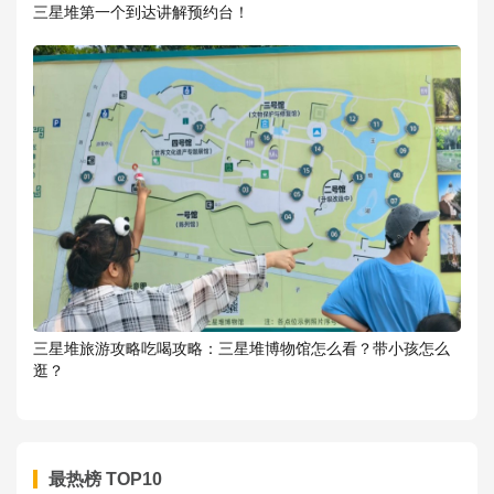
三星堆第一个到达讲解预约台！
三星堆旅游攻略吃喝攻略：三星堆博物馆怎么看？带小孩怎么
逛？
最热榜 TOP10