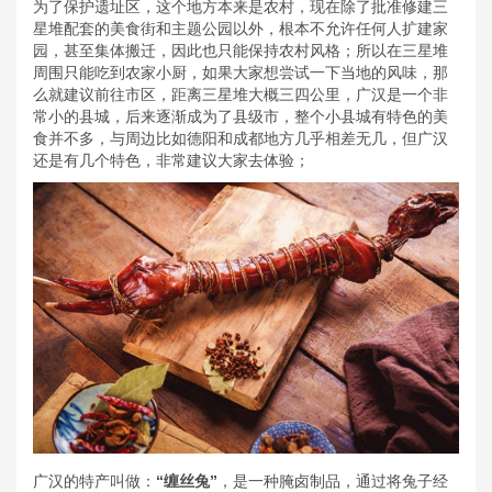
为了保护遗址区，这个地方本来是农村，现在除了批准修建三
星堆配套的美食街和主题公园以外，根本不允许任何人扩建家
园，甚至集体搬迁，因此也只能保持农村风格；所以在三星堆
周围只能吃到农家小厨，如果大家想尝试一下当地的风味，那
么就建议前往市区，距离三星堆大概三四公里，广汉是一个非
常小的县城，后来逐渐成为了县级市，整个小县城有特色的美
食并不多，与周边比如德阳和成都地方几乎相差无几，但广汉
还是有几个特色，非常建议大家去体验；
广汉的特产叫做：
“缠丝兔”
，是一种腌卤制品，通过将兔子经