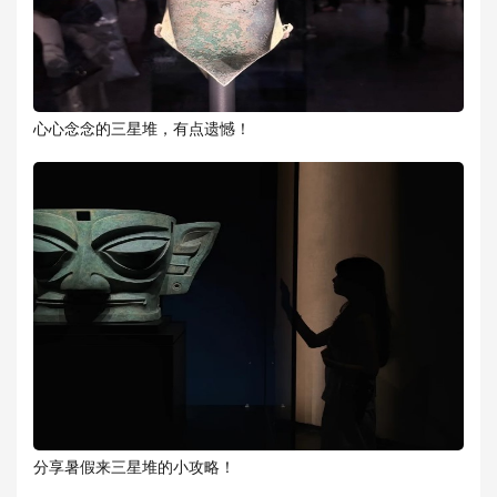
心心念念的三星堆，有点遗憾！
分享暑假来三星堆的小攻略！