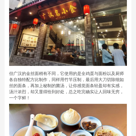
但广汉的金丝面稍有不同，它使用的是全鸡蛋与面粉以及厨师
各自独特配方比制作，同样用竹竿压制，最后用大刀切除细如
丝的面条，再加上秘制的菌汤，让你感觉面条轻盈却有实感，
汤汁浓烈，却又显得恰到好处，总之吃完确实让人回味无穷，
一个字鲜！