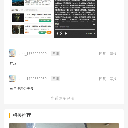
app_1782662050
四川
回复
举报
广汉
app_1782662050
四川
回复
举报
三星堆周边美食
查看更多评论...
相关推荐