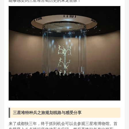
能够感受到三星堆古蜀历史的来龙去脉！
三星堆特种兵之旅规划线路与感受分享
来了成都快三年，终于抓到机会可以去参观三星堆博物馆。首