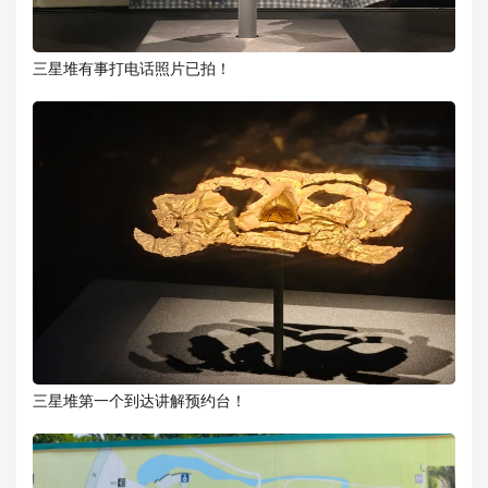
三星堆有事打电话照片已拍！
三星堆第一个到达讲解预约台！