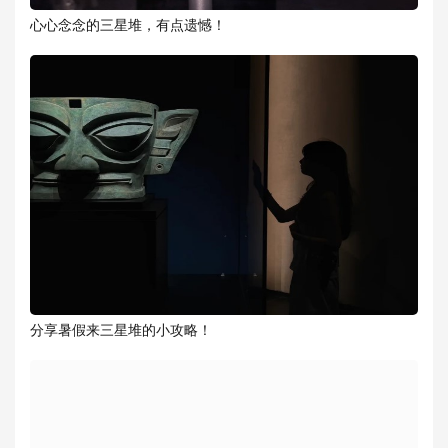
心心念念的三星堆，有点遗憾！
分享暑假来三星堆的小攻略！