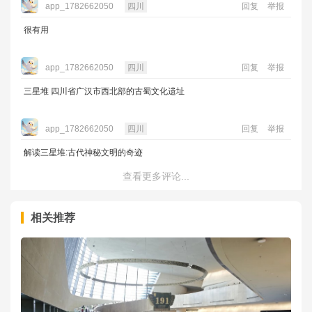
app_1782662050
四川
回复
举报
很有用
app_1782662050
四川
回复
举报
三星堆 四川省广汉市西北部的古蜀文化遗址
app_1782662050
四川
回复
举报
解读三星堆:古代神秘文明的奇迹
查看更多评论...
相关推荐