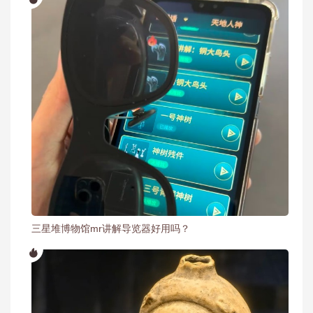
三星堆博物馆mr讲解导览器好用吗？