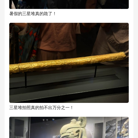
暑假的三星堆真的跪了！
三星堆拍照真的拍不出万分之一！